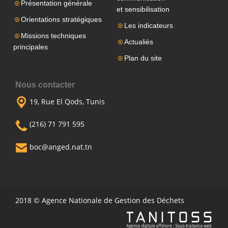
Présentation générale
et sensibilisation
Orientations stratégiques
Les indicateurs
Missions techniques
Actualiés
principales
Plan du site
Nous contacter
19, Rue El Qods, Tunis
(216) 71 791 595
boc@anged.nat.tn
2018 © Agence Nationale de Gestion des Déchets