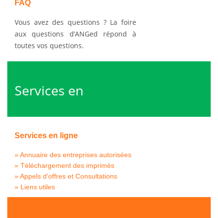
FAQ
Vous avez des questions ? La foire
aux questions d’ANGed répond à
toutes vos questions.
lire la suite
Services en
Services en ligne
ligne
» Annuaire des entreprises autorisées
» Téléchargement des imprimés
» Appels d'offres et Consultations
» Liens utiles