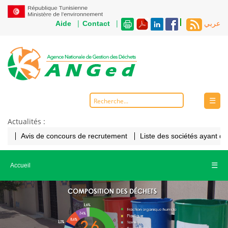
|
|
Aide
Contact
عربي
☰
Actualités :
Avis de concours de recrutement
Liste des sociétés ayant d
☰
Accueil