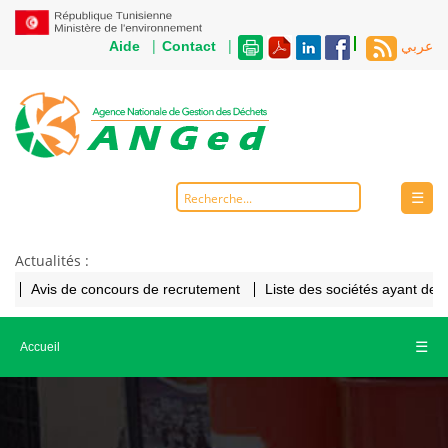
|
|
Aide
Contact
عربي
☰
Actualités :
Avis de concours de recrutement
Liste des sociétés ayant de
☰
Accueil