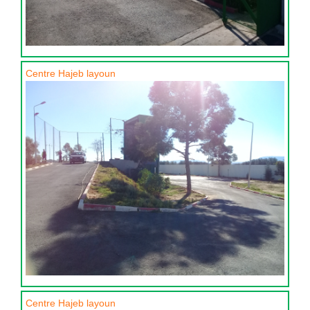
Centre Hajeb layoun
Centre Hajeb layoun