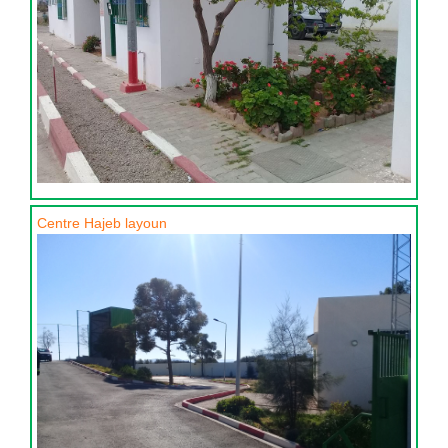
Centre Hajeb layoun