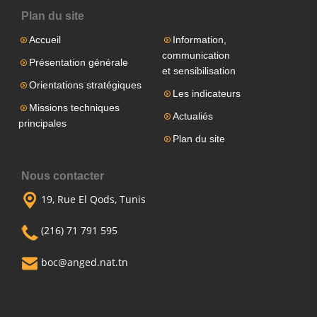
Plan du site
Accueil
Information,
communication
Présentation générale
et sensibilisation
Orientations stratégiques
Les indicateurs
Missions techniques
Actualiés
principales
Plan du site
Nous contacter
19, Rue El Qods, Tunis
(216) 71 791 595
boc@anged.nat.tn