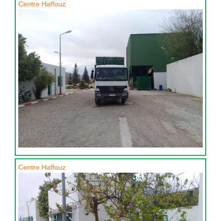
Centre Haffouz
Centre Haffouz