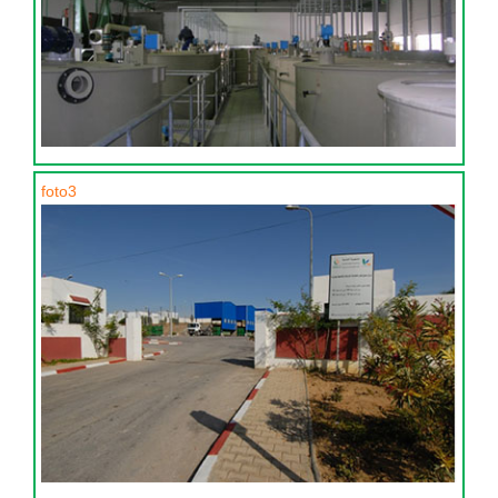
foto3