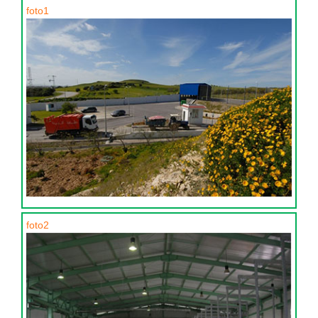
foto1
foto2