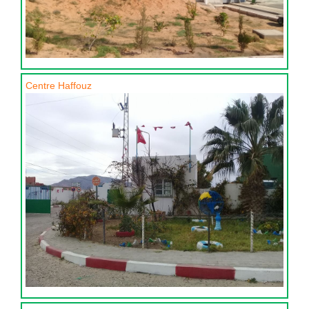
Centre Haffouz