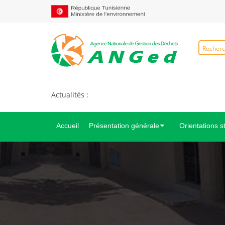
Actualités :
Accueil
Présentation générale
Orientations s