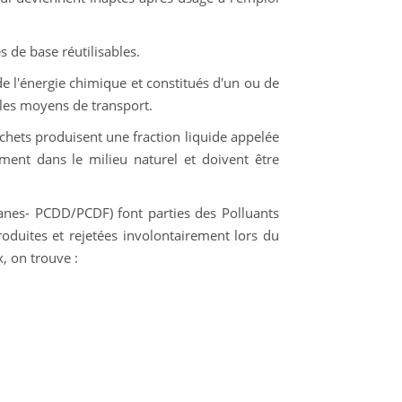
s de base réutilisables.
e l'énergie chimique et constitués d'un ou de
 les moyens de transport.
échets produisent une fraction liquide appelée
ement dans le milieu naturel et doivent être
ranes- PCDD/PCDF) font parties des Polluants
oduites et rejetées involontairement lors du
, on trouve :