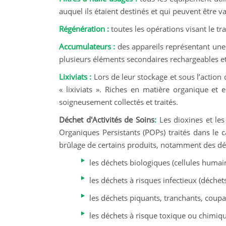
auquel ils étaient destinés et qui peuvent être va
Régénération :
toutes les opérations visant le tr
Accumulateurs :
des appareils représentant une
plusieurs éléments secondaires rechargeables et
Lixiviats :
Lors de leur stockage et sous l’action
« lixiviats ». Riches en matière organique et 
soigneusement collectés et traités.
Déchet d'Activités de Soins
:
Les dioxines et le
Organiques Persistants (POPs) traités dans le 
brûlage de certains produits, notamment des déc
les déchets biologiques (cellules huma
les déchets à risques infectieux (déch
les déchets piquants, tranchants, coupant
les déchets à risque toxique ou chimi