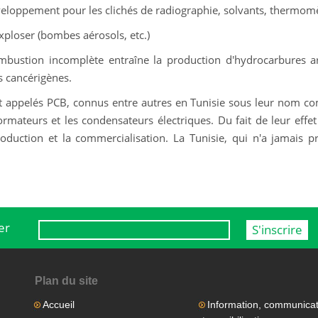
veloppement pour les clichés de radiographie, solvants, thermomèt
ploser (bombes aérosols, etc.)
mbustion incomplète entraîne la production d'hydrocarbures 
s cancérigènes.
ppelés PCB, connus entre autres en Tunisie sous leur nom com
rmateurs et les condensateurs électriques. Du fait de leur effet
duction et la commercialisation. La Tunisie, qui n'a jamais pr
er
Plan du site
Accueil
Information, communicat