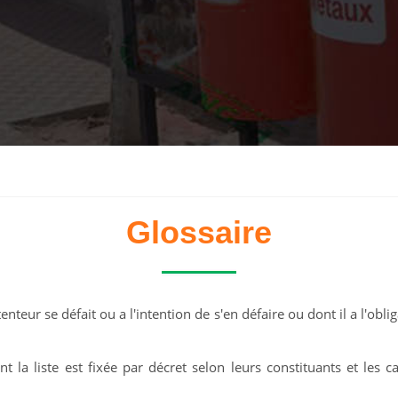
Glossaire
nteur se défait ou a l'intention de s'en défaire ou dont il a l'obli
t la liste est fixée par décret selon leurs constituants et les c