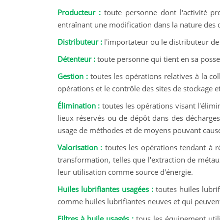
Producteur :
toute personne dont l'activité p
entraînant une modification dans la nature des 
Distributeur :
l'importateur ou le distributeur de
Détenteur :
toute personne qui tient en sa posse
Gestion :
toutes les opérations relatives à la co
opérations et le contrôle des sites de stockage e
Élimination :
toutes les opérations visant l'élimi
lieux réservés ou de dépôt dans des décharges
usage de méthodes et de moyens pouvant caus
Valorisation :
toutes les opérations tendant à r
transformation, telles que l'extraction de métau
leur utilisation comme source d'énergie.
Huiles lubrifiantes usagées :
toutes huiles lubri
comme huiles lubrifiantes neuves et qui peuven
Filtres à huile usagés :
tous les équipement util