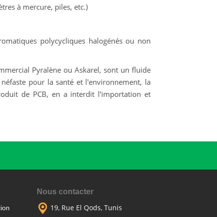
res à mercure, piles, etc.)
aromatiques polycycliques halogénés ou non
mercial Pyralène ou Askarel, sont un fluide
 néfaste pour la santé et l'environnement, la
oduit de PCB, en a interdit l'importation et
Nous contacter
19, Rue El Qods, Tunis
ion