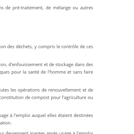
ons de pré-traitement, de mélange ou autres
ation des déchets, y compris le contrôle de ces
ation, d'enfouissement et de stockage dans des
ques pour la santé de l'homme et sans faire
outes les opérations de renouvellement et de
 constitution de compost pour l'agriculture ou
age à l'emploi auquel elles étaient destinées
ation.
qui deviennent inaptes après usage à l'emploi