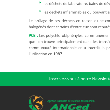
les déchets de laboratoire, bains de dé
les déchets inflammables ou pouvant ex
Le brûlage de ces déchets en raison d'une co
halogénés dont certains d'entre eux sont réputé
PCB :
Les polychlorobiphényles, communément a
que l'on trouve principalement dans les transfo
communauté internationale en a interdit la pro
l'utilisation en
1987
.
Inscrivez-vous à notre Newslett