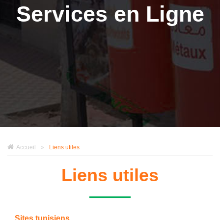
Services en Ligne
Accueil
»
Liens utiles
Liens utiles
Sites tunisiens