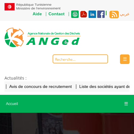
|
|
Aide
Contact
عربي
☰
Actualités :
Avis de concours de recrutement
Liste des sociétés ayant de
☰
Accueil