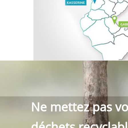
Ne mettez pas vo
déchets recyclab