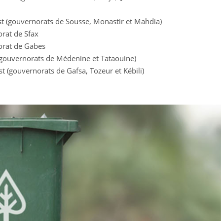
st (gouvernorats de Sousse, Monastir et Mahdia)
rat de Sfax
orat de Gabes
(gouvernorats de Médenine et Tataouine)
 (gouvernorats de Gafsa, Tozeur et Kébili)