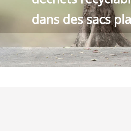
dans des sacs pl