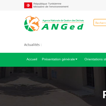
Actualités :
Accueil
Présentation générale
Orientations s