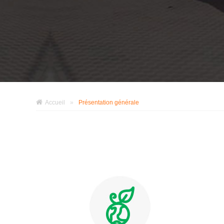
Accueil
»
Présentation générale