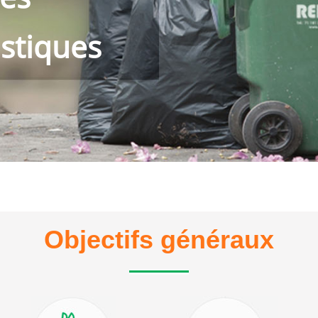
astiques
Objectifs généraux