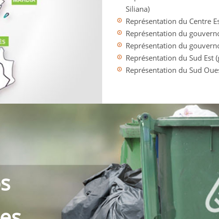
Siliana)
Représentation du Centre E
Représentation du gouverno
Représentation du gouvern
Représentation du Sud Est 
Représentation du Sud Ouest
s
les