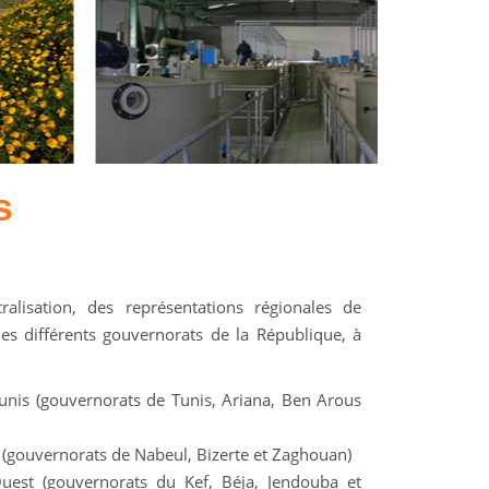
s
alisation, des représentations régionales de
es différents gouvernorats de la République, à
unis (gouvernorats de Tunis, Ariana, Ben Arous
 (gouvernorats de Nabeul, Bizerte et Zaghouan)
uest (gouvernorats du Kef, Béja, Jendouba et