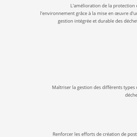
L'amélioration de la protection
l'environnement grâce à la mise en œuvre d'u
gestion intégrée et durable des déche
Maîtriser la gestion des différents types
déche
Renforcer les efforts de création de pos