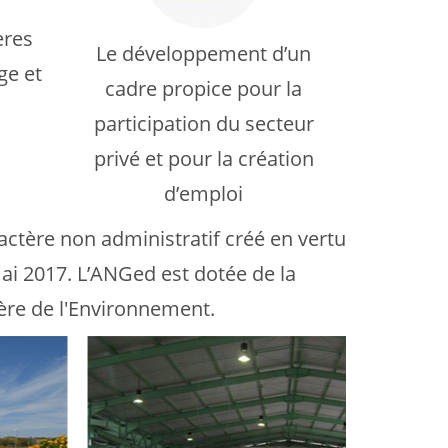
ères
Le développement d’un
ge et
cadre propice pour la
participation du secteur
privé et pour la création
d’emploi
actère non administratif créé en vertu
ai 2017. L’ANGed est dotée de la
tère de l'Environnement.