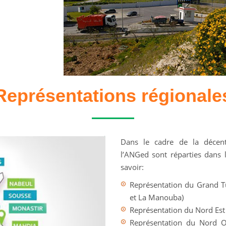
Représentations régionale
Dans le cadre de la décentr
l’ANGed sont réparties dans l
savoir:
Représentation du Grand T
et La Manouba)
Représentation du Nord Est
Représentation du Nord O