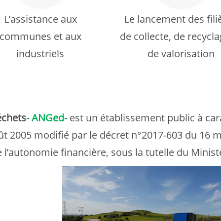
L’assistance aux
Le lancement des fili
communes et aux
de collecte, de recycla
industriels
de valorisation
échets
- ANGed-
est un établissement public à car
t 2005 modifié par le décret n°2017-603 du 16 m
de l’autonomie financière, sous la tutelle du Minis