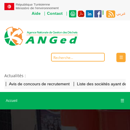
|
|
Aide
Contact
عربي
☰
Actualités :
Avis de concours de recrutement
Liste des sociétés ayant de
☰
Accueil