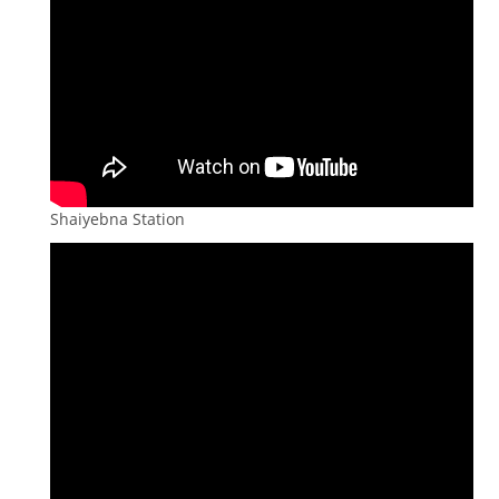
Shaiyebna Station