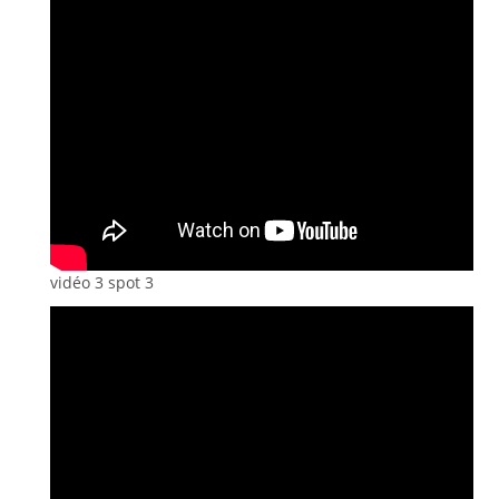
vidéo 3 spot 3