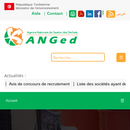
|
|
Aide
Contact
عربي
☰
Actualités :
Avis de concours de recrutement
Liste des sociétés ayant de
☰
Accueil