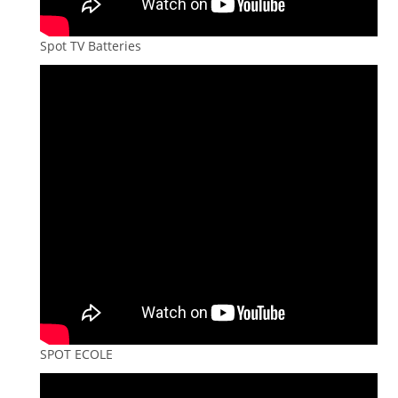
Spot TV Batteries
SPOT ECOLE