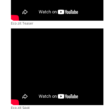
Eco zit Teaser
Eco zit Spot