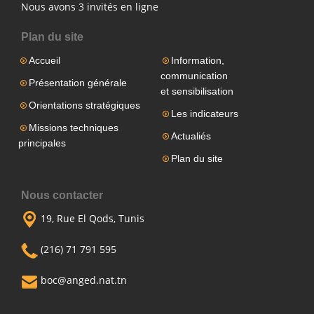
Nous avons 3 invités en ligne
Plan du site
Accueil
Information,
communication
Présentation générale
et sensibilisation
Orientations stratégiques
Les indicateurs
Missions techniques
Actualiés
principales
Plan du site
Nous contacter
19, Rue El Qods, Tunis
(216) 71 791 595
boc@anged.nat.tn