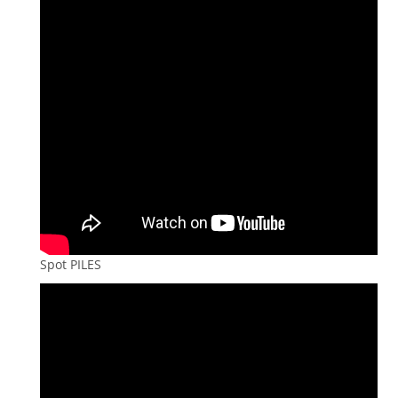
Spot PILES