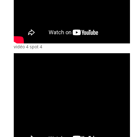
vidéo 4 spot 4